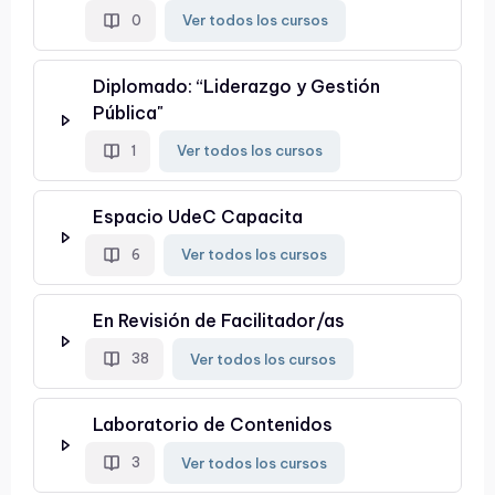
Ver todos los cursos
0
Diplomado: “Liderazgo y Gestión
Pública"
Ver todos los cursos
1
Espacio UdeC Capacita
Ver todos los cursos
6
En Revisión de Facilitador/as
Ver todos los cursos
38
Laboratorio de Contenidos
Ver todos los cursos
3