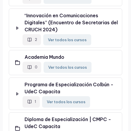
“Innovación en Comunicaciones
Digitales” (Encuentro de Secretarias del
CRUCH 2024)
Ver todos los cursos
2
Academia Mundo
Ver todos los cursos
0
Programa de Especialización Colbún -
UdeC Capacita
Ver todos los cursos
1
Diploma de Especialización | CMPC -
UdeC Capacita